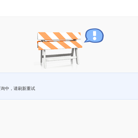
查询中，请刷新重试